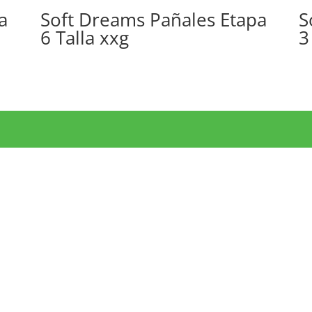
a
Soft Dreams Pañales Etapa
S
6 Talla xxg
3