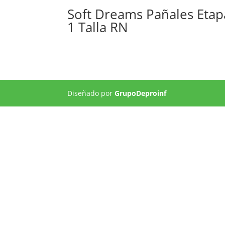
Soft Dreams Pañales Etap
1 Talla RN
Diseñado por
GrupoDeproinf