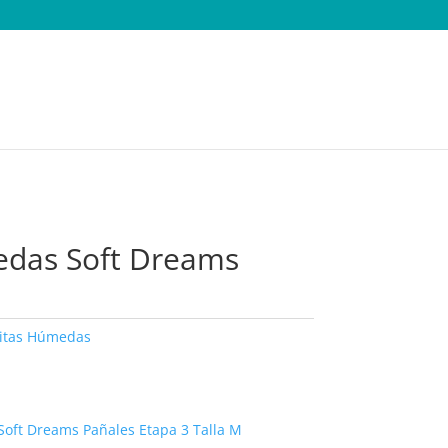
edas Soft Dreams
litas Húmedas