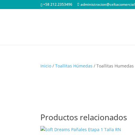
+58 212.2353496
administracion@celtacomercial
Inicio
/
Toallitas Húmedas
/ Toallitas Humedas
Productos relacionados