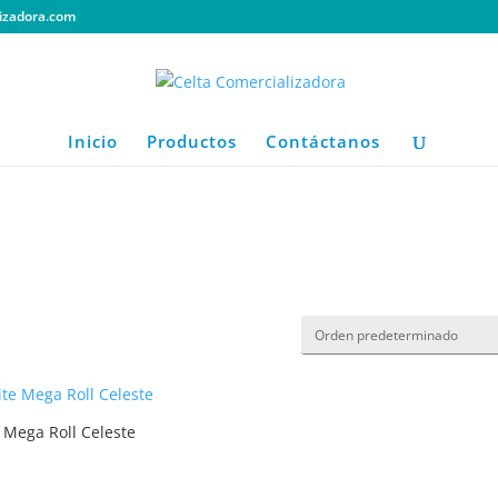
izadora.com
Inicio
Productos
Contáctanos
e Mega Roll Celeste