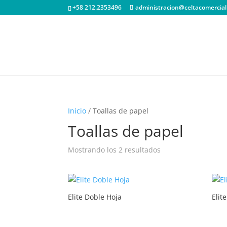
+58 212.2353496
administracion@celtacomercial
Inicio
/ Toallas de papel
Toallas de papel
Mostrando los 2 resultados
Elite Doble Hoja
Elit